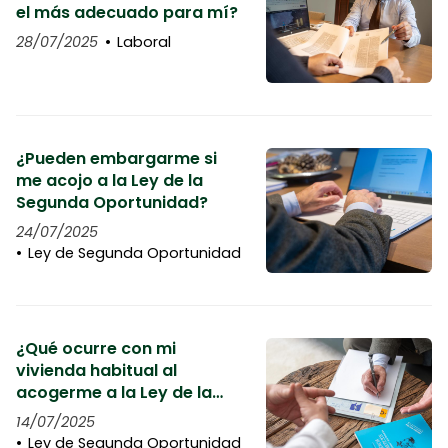
el más adecuado para mí?
28/07/2025
Laboral
¿Pueden embargarme si
me acojo a la Ley de la
Segunda Oportunidad?
24/07/2025
Ley de Segunda Oportunidad
¿Qué ocurre con mi
vivienda habitual al
acogerme a la Ley de la
Segunda Oportunidad?
14/07/2025
Ley de Segunda Oportunidad