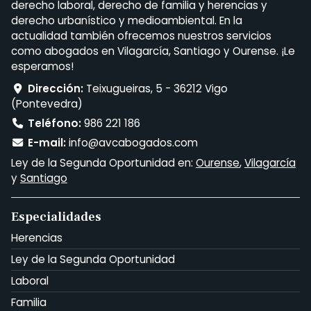
derecho laboral, derecho de familia y herencias y
derecho urbanístico y medioambiental. En la
actualidad también ofrecemos nuestros servicios
como abogados en Vilagarcía, Santiago y Ourense. ¡Le
esperamos!
Dirección:
Teixugueiras, 5 - 36212 Vigo
(Pontevedra)
Teléfono:
986 221 186
E-mail:
info@avcabogados.com
Ley de la Segunda Oportunidad en:
Ourense
,
Vilagarcía
y
Santiago
Especialidades
Herencias
Ley de la Segunda Oportunidad
Laboral
Familia