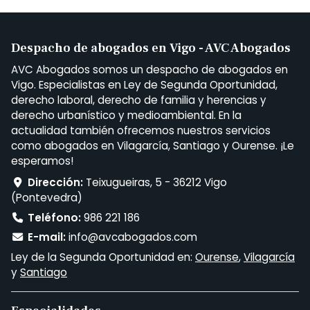
Despacho de abogados en Vigo - AVC Abogados
AVC Abogados somos un despacho de abogados en
Vigo. Especialistas en Ley de Segunda Oportunidad,
derecho laboral, derecho de familia y herencias y
derecho urbanístico y medioambiental. En la
actualidad también ofrecemos nuestros servicios
como abogados en Vilagarcía, Santiago y Ourense. ¡Le
esperamos!
Dirección:
Teixugueiras, 5 - 36212 Vigo
(Pontevedra)
Teléfono:
986 221 186
E-mail:
info@avcabogados.com
Ley de la Segunda Oportunidad en:
Ourense
,
Vilagarcía
y
Santiago