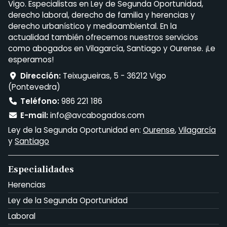
Vigo. Especialistas en Ley de Segunda Oportunidad,
derecho laboral, derecho de familia y herencias y
derecho urbanístico y medioambiental. En la
actualidad también ofrecemos nuestros servicios
como abogados en Vilagarcía, Santiago y Ourense. ¡Le
esperamos!
Dirección:
Teixugueiras, 5 - 36212 Vigo
(Pontevedra)
Teléfono:
986 221 186
E-mail:
info@avcabogados.com
Ley de la Segunda Oportunidad en:
Ourense
,
Vilagarcía
y
Santiago
Especialidades
Herencias
Ley de la Segunda Oportunidad
Laboral