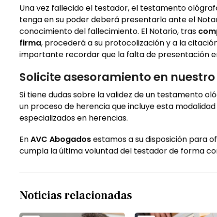
Una vez fallecido el testador, el testamento ológra
tenga en su poder deberá presentarlo ante el Nota
conocimiento del fallecimiento. El Notario, tras
comp
firma
, procederá a su protocolización y a la citació
importante recordar que la falta de presentación e
Solicite asesoramiento en nuestr
Si tiene dudas sobre la validez de un testamento ol
un proceso de herencia que incluye esta modalida
especializados en herencias.
En
AVC Abogados
estamos a su disposición para o
cumpla la última voluntad del testador de forma co
Noticias relacionadas