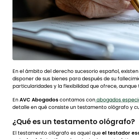
En el ámbito del derecho sucesorio español, exist
disponer de sus bienes para después de su fallecimie
particularidades y la flexibilidad que ofrece, aunque
En
AVC Abogados
contamos con
abogados especial
detalle en qué consiste un testamento ológrafo y cuá
¿Qué es un testamento ológrafo?
El testamento ológrafo es aquel que
el testador es