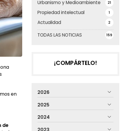
Urbanismo y Medioambiente
21
Propiedad intelectual
1
Actualidad
2
TODAS LAS NOTICIAS
159
¡COMPÁRTELO!
sona
s
2026
remos en
2025
2024
n de
2023