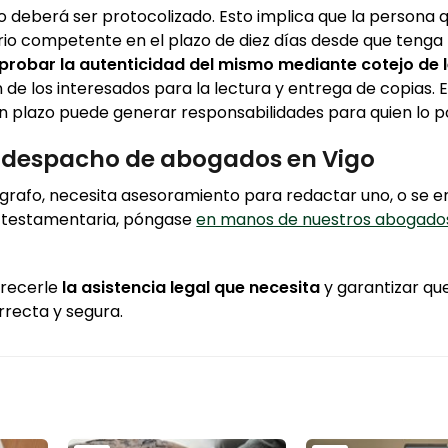
fo deberá ser protocolizado. Esto implica que la persona q
rio competente en el plazo de diez días desde que tenga
robar la autenticidad del mismo mediante cotejo de l
n de los interesados para la lectura y entrega de copias. 
n plazo puede generar responsabilidades para quien lo p
o despacho de abogados en Vigo
ógrafo, necesita asesoramiento para redactar uno, o se e
d testamentaria, póngase
en manos de nuestros abogados
frecerle
la asistencia legal que necesita
y garantizar qu
rrecta y segura.