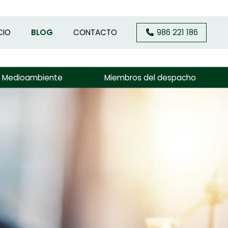
CIO
BLOG
CONTACTO
986 221 186
y Medioambiente
Miembros del despacho