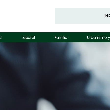
INI
d
Laboral
Familia
Urbanismo 