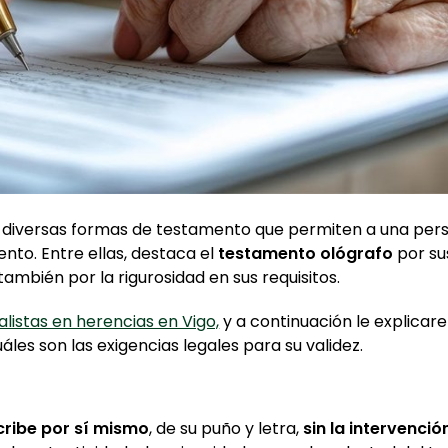
en diversas formas de testamento que permiten a una per
nto. Entre ellas, destaca el
testamento ológrafo
por su
 también por la rigurosidad en sus requisitos.
istas en herencias en Vigo,
y a continuación le explica
les son las exigencias legales para su validez.
cribe por sí mismo
, de su puño y letra,
sin la intervenció