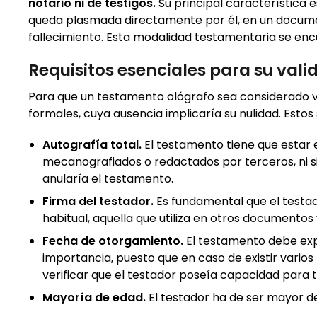
notario ni de testigos.
Su principal característica e
queda plasmada directamente por él, en un docum
fallecimiento. Esta modalidad testamentaria se encu
Requisitos esenciales para su vali
Para que un testamento ológrafo sea considerado vá
formales, cuya ausencia implicaría su nulidad. Estos 
Autografía total.
El testamento tiene que estar
mecanografiados o redactados por terceros, ni si
anularía el testamento.
Firma del testador.
Es fundamental que el testado
habitual, aquella que utiliza en otros documentos 
Fecha de otorgamiento.
El testamento debe expre
importancia, puesto que en caso de existir vario
verificar que el testador poseía capacidad para
Mayoría de edad.
El testador ha de ser mayor 