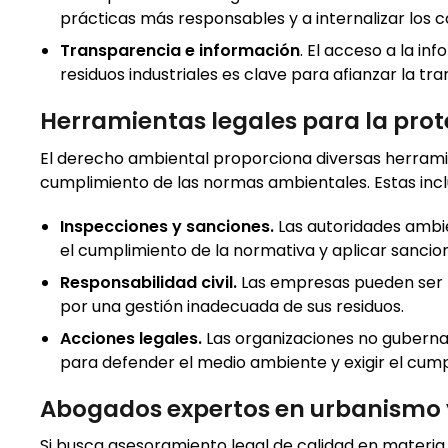
prácticas más responsables y a internalizar los c
Transparencia e información
. El acceso a la in
residuos industriales es clave para afianzar la t
Herramientas legales para la pro
El derecho ambiental proporciona diversas herramien
cumplimiento de las normas ambientales. Estas incl
Inspecciones y sanciones.
Las autoridades ambie
el cumplimiento de la normativa y aplicar sancio
Responsabilidad civil.
Las empresas pueden ser r
por una gestión inadecuada de sus residuos.
Acciones legales.
Las organizaciones no gubern
para defender el medio ambiente y exigir el cumpl
Abogados expertos en urbanismo
Si busca asesoramiento legal de calidad en materi