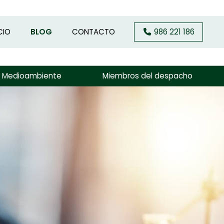
CIO
BLOG
CONTACTO
986 221 186
y Medioambiente
Miembros del despacho