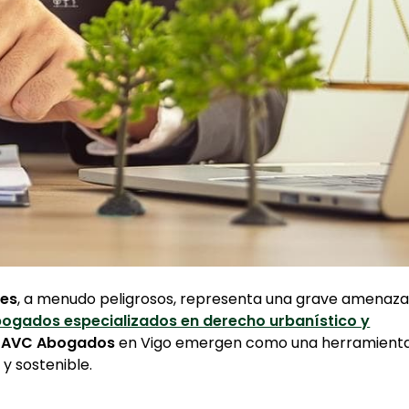
les
, a menudo peligrosos, representa una grave amenaza
ogados especializados en derecho urbanístico y
e
AVC Abogados
en Vigo emergen como una herramient
y sostenible.