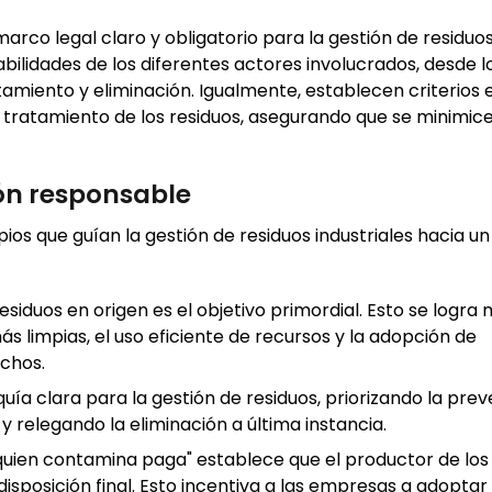
rco legal claro y obligatorio para la gestión de residuo
abilidades de los diferentes actores involucrados, desde l
miento y eliminación. Igualmente, establecen criterios e
 tratamiento de los residuos, asegurando que se minimice
ión responsable
pios que guían la gestión de residuos industriales hacia u
esiduos en origen es el objetivo primordial. Esto se logra
 limpias, el uso eficiente de recursos y la adopción de
echos.
rquía clara para la gestión de residuos, priorizando la pre
n, y relegando la eliminación a última instancia.
"quien contamina paga" establece que el productor de los
isposición final. Esto incentiva a las empresas a adoptar