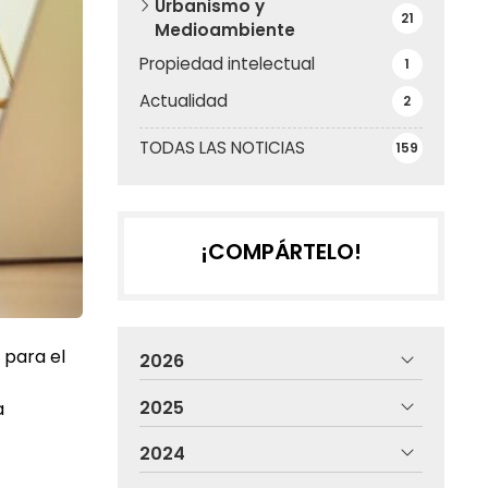
Urbanismo y
21
Medioambiente
Propiedad intelectual
1
Actualidad
2
TODAS LAS NOTICIAS
159
¡COMPÁRTELO!
 para el
2026
2025
a
2024