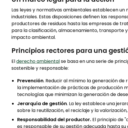
Las leyes y normativas ambientales establecen un ma
industriales. Estas disposiciones definen las respons
productores de residuos hasta las empresas de trata
para la clasificación, almacenamiento, transporte y
impacto ambiental.
Principios rectores para una gest
El
derecho ambiental
se basa en una serie de princi
sostenible y responsable:
Prevención
. Reducir al mínimo la generación de r
la implementación de prácticas de producción más
tecnologías que minimizan la generación de des
Jerarquía de gestión
. La ley establece una jera
sobre la reutilización, el reciclaje y la valorizació
Responsabilidad del productor.
El principio de 
es responsable de su gestión adecuada hasta su d