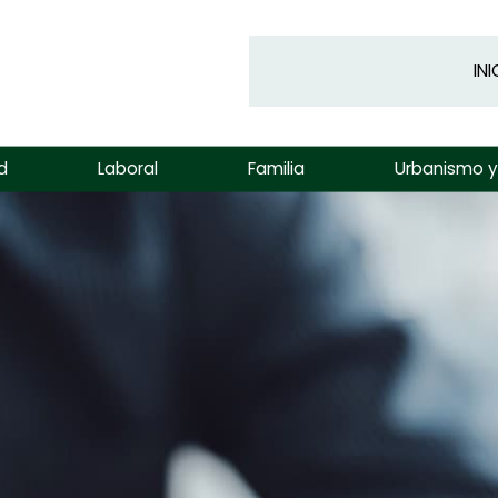
INI
d
Laboral
Familia
Urbanismo 