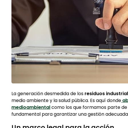
La generación desmedida de los
residuos industria
medio ambiente y la salud pública. Es aquí donde
ab
medioambiental
como los que formamos parte d
fundamental para garantizar una gestión adecuada 
Un marco legal para la acción