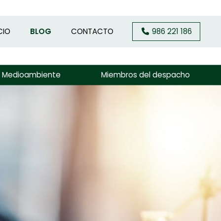
CIO
BLOG
CONTACTO
986 221 186
y Medioambiente
Miembros del despacho