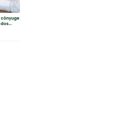
l cónyuge
s dos
Especialidades
Herencias
Ley de la Segunda Oportunidad
Laboral