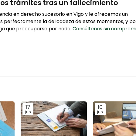
os trámites tras un fallecimiento
encia en derecho sucesorio en Vigo y le ofrecemos un
 perfectamente la delicadeza de estos momentos, y po
enga que preocuparse por nada.
Consúltenos sin comprom
17
10
jun
jun