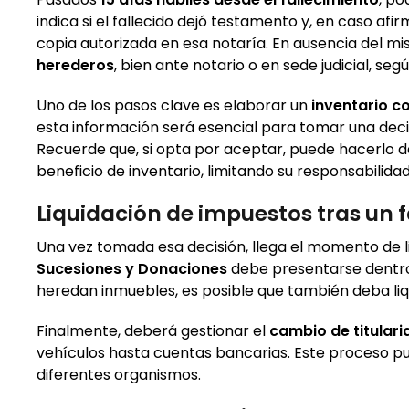
indica si el fallecido dejó testamento y, en caso afi
copia autorizada en esa notaría. En ausencia del m
herederos
, bien ante notario o en sede judicial, seg
Uno de los pasos clave es elaborar un
inventario co
esta información será esencial para tomar una dec
Recuerde que, si opta por aceptar, puede hacerlo
beneficio de inventario, limitando su responsabilida
Liquidación de impuestos tras un 
Una vez tomada esa decisión, llega el momento de l
Sucesiones y Donaciones
debe presentarse dentro d
heredan inmuebles, es posible que también deba liqu
Finalmente, deberá gestionar el
cambio de titular
vehículos hasta cuentas bancarias. Este proceso p
diferentes organismos.