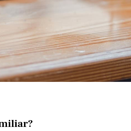
amiliar?