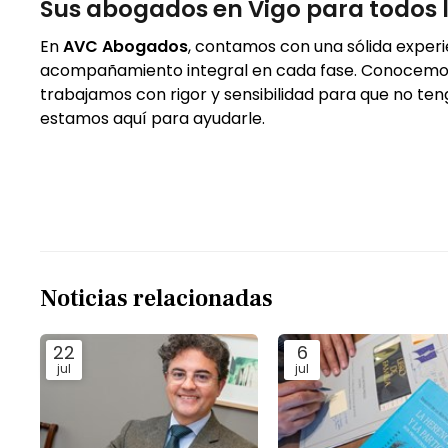
Sus abogados en Vigo para todos l
En
AVC Abogados
, contamos con una sólida experi
acompañamiento integral en cada fase. Conocemos
trabajamos con rigor y sensibilidad para que no t
estamos aquí para ayudarle.
Noticias relacionadas
22
6
jul
jul