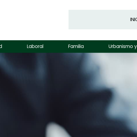
INI
d
Laboral
Familia
Urbanismo 