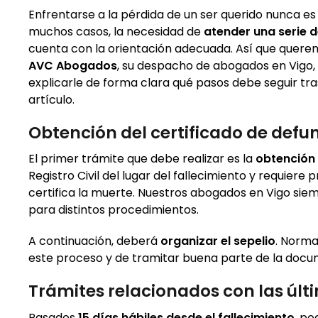
Enfrentarse a la pérdida de un ser querido nunca es 
muchos casos, la necesidad de
atender una serie d
cuenta con la orientación adecuada. Así que querem
AVC Abogados
, su despacho de abogados en Vigo
explicarle de forma clara qué pasos debe seguir tras 
artículo.
Obtención del certificado de defu
El primer trámite que debe realizar es la
obtención 
Registro Civil del lugar del fallecimiento y requier
certifica la muerte. Nuestros abogados en Vigo siem
para distintos procedimientos.
A continuación, deberá
organizar el sepelio
. Norma
este proceso y de tramitar buena parte de la docum
Trámites relacionados con las úl
Pasados
15 días hábiles desde el fallecimiento
, po