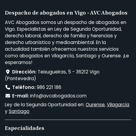
Despacho de abogados en Vigo - AVC Abogados
AVC Abogados somos un despacho de abogados en
Vigo. Especialistas en Ley de Segunda Oportunidad,
derecho laboral, derecho de familia y herencias y
derecho urbanístico y medioambiental. En la
actualidad también ofrecemos nuestros servicios
como abogados en Vilagarcía, Santiago y Ourense. ¡Le
esperamos!
Dirección:
Teixugueiras, 5 - 36212 Vigo
(Pontevedra)
Teléfono:
986 221 186
E-mail:
info@avcabogados.com
Ley de la Segunda Oportunidad en:
Ourense
,
Vilagarcía
y
Santiago
Especialidades