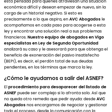
está pensada para quienes atraviesan una situación
económica difícil y desean empezar de nuevo, sin la
carga de un historial negativo. Si esto es
precisamente a lo que aspira, en
AVC Abogados
le
acompañamos en cada paso para acogerse a esta
ley y encontrar una solución real a sus problemas
financieros.
Nuestro equipo de abogados en Vigo
especialistas en Ley de Segunda Oportunidad
analizará su caso y le asesorará para que obtenga el
beneficio de exoneración del pasivo insatisfecho
(BEPI), es decir, el perdón total de sus deudas
pendientes, en los términos que marca la ley.
¿Cómo le ayudamos a salir del ASNEF?
El
procedimiento para desaparecer del listado de
ASNEF
puede ser complejo si lo afronta solo. Así que
no queda otro remedio que pedir ayuda: desde
AVC
Abogados
nos encargamos de negociar y gestionar
todo el proceso, desde la comunicación con la