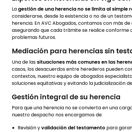
La
gestión de una herencia no se limita al simple 
considerarse, desde la existencia o no de un testame
herencia. En AVC Abogados, contamos con más de d
asegurando que cada trámite se realice conforme a 
problemas futuros.
Mediación para herencias sin tes
Una de las
situaciones más comunes en las herenc
casos, los desacuerdos entre herederos pueden con
contextos, nuestro equipo de abogados especialist
soluciones equitativas y evitando la judicialización 
Gestión integral de su herencia
Para que una herencia no se convierta en una carg
nuestro despacho nos encargamos de:
Revisión y
validación del testamento
para garant