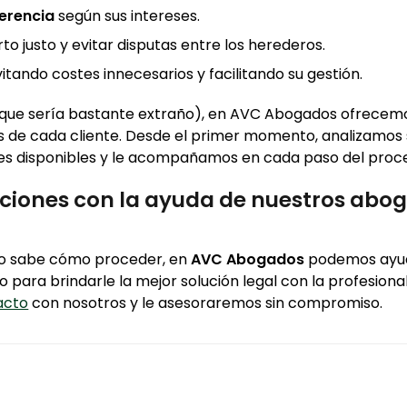
herencia
según sus intereses.
rto justo y evitar disputas entre los herederos.
vitando costes innecesarios y facilitando su gestión.
 que sería bastante extraño), en AVC Abogados ofrecem
es de cada cliente. Desde el primer momento, analizamos
ones disponibles y le acompañamos en cada paso del proc
aciones con la ayuda de nuestros abo
o sabe cómo proceder, en
AVC Abogados
podemos ayud
ara brindarle la mejor solución legal con la profesional
acto
con nosotros y le asesoraremos sin compromiso.