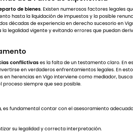
reparto de bienes
. Existen numerosos factores legales q
nto hasta la liquidación de impuestos y la posible renunc
os décadas de experiencia en derecho sucesorio en Vig
la legalidad vigente y evitando errores que puedan deri
tamento
ias conflictivas
es la falta de un testamento claro. En e
vertirse en verdaderos enfrentamientos legales. En est
as en herencias en Vigo interviene como mediador, busc
del proceso siempre que sea posible.
a, es fundamental contar con el asesoramiento adecuado
izar su legalidad y correcta interpretación.