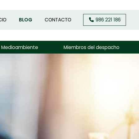
CIO
BLOG
CONTACTO
986 221 186
y Medioambiente
Miembros del despacho