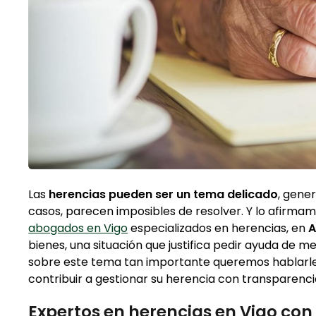
Las
herencias pueden ser un tema delicado
, gene
casos, parecen imposibles de resolver. Y lo afirm
abogados en Vigo
especializados en herencias, en
A
bienes, una situación que justifica pedir ayuda de me
sobre este tema tan importante queremos hablarle
contribuir a gestionar su herencia con transparen
Expertos en herencias en Vigo con