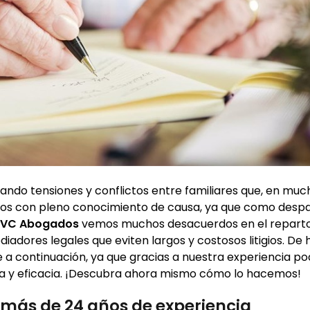
rando tensiones y conflictos entre familiares que, en muc
amos con pleno conocimiento de causa, ya que como desp
VC Abogados
vemos muchos desacuerdos en el repart
diadores legales que eviten largos y costosos litigios. De
 a continuación, ya que gracias a nuestra experiencia 
cia y eficacia. ¡Descubra ahora mismo cómo lo hacemos!
 más de 24 años de experiencia