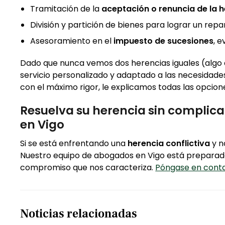
Tramitación de la
aceptación o renuncia de la 
División y partición de bienes para lograr un repa
Asesoramiento en el
impuesto de sucesiones
, e
Dado que nunca vemos dos herencias iguales (algo
servicio personalizado y adaptado a las necesidad
con el máximo rigor, le explicamos todas las opci
Resuelva su herencia sin complic
en Vigo
Si se está enfrentando una
herencia conflictiva
y n
Nuestro equipo de abogados en Vigo está preparado p
compromiso que nos caracteriza.
Póngase en cont
Noticias relacionadas