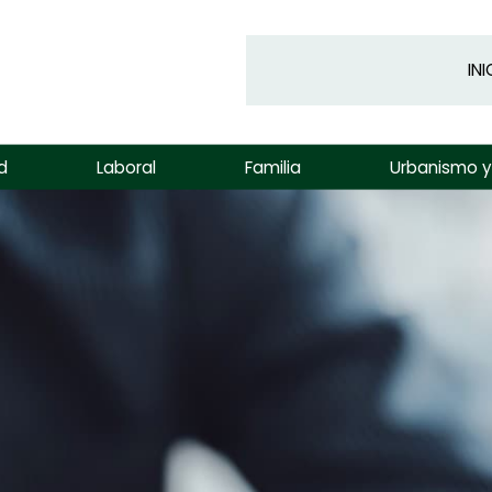
INI
d
Laboral
Familia
Urbanismo 