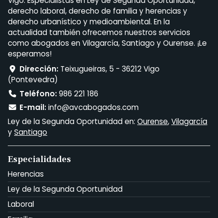
Vigo. Especialistas en Ley de Segunda Oportunidad,
derecho laboral, derecho de familia y herencias y
derecho urbanístico y medioambiental. En la
actualidad también ofrecemos nuestros servicios
como abogados en Vilagarcía, Santiago y Ourense. ¡Le
esperamos!
Dirección:
Teixugueiras, 5 - 36212 Vigo
(Pontevedra)
Teléfono:
986 221 186
E-mail:
info@avcabogados.com
Ley de la Segunda Oportunidad en:
Ourense
,
Vilagarcía
y
Santiago
Especialidades
Herencias
Ley de la Segunda Oportunidad
Laboral