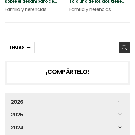
sobre el desamparo de
solo uno de los dos tiene
menores
deudas?
Familia y herencias
Familia y herencias
TEMAS
¡COMPÁRTELO!
2026
2025
2024