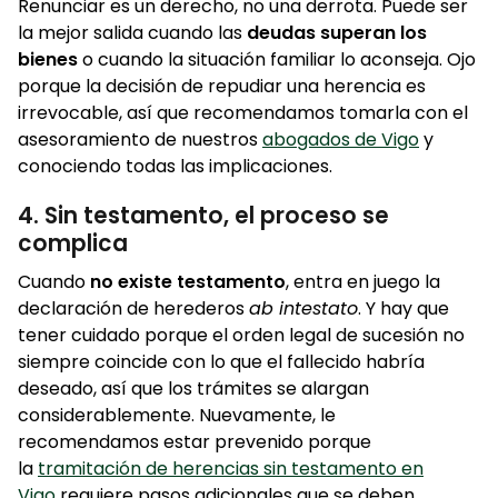
Renunciar es un derecho, no una derrota. Puede ser
la mejor salida cuando las
deudas superan los
bienes
o cuando la situación familiar lo aconseja. Ojo
porque la decisión de repudiar una herencia es
irrevocable, así que recomendamos tomarla con el
asesoramiento de nuestros
abogados de Vigo
y
conociendo todas las implicaciones.
4. Sin testamento, el proceso se
complica
Cuando
no existe testamento
, entra en juego la
declaración de herederos
ab intestato
. Y hay que
tener cuidado porque el orden legal de sucesión no
siempre coincide con lo que el fallecido habría
deseado, así que los trámites se alargan
considerablemente. Nuevamente, le
recomendamos estar prevenido porque
la
tramitación de herencias sin testamento en
Vigo
requiere pasos adicionales que se deben