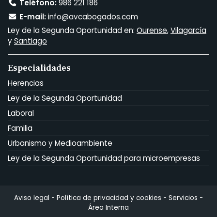
Teléfono:
986 221 186
E-mail:
info@avcabogados.com
Ley de la Segunda Oportunidad en:
Ourense
,
Vilagarcía
y
Santiago
Especialidades
Herencias
Ley de la Segunda Oportunidad
Laboral
Familia
Urbanismo y Medioambiente
Ley de la Segunda Oportunidad para microempresas
Aviso legal
-
Política de privacidad y cookies
-
Servicios
-
Área Interna