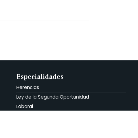
Especialidades
Herencias
Ley de la Segunda Oportunidad
Laboral
Familia
Urbanismo y Medioambiente
Ley de la Segunda Oportunidad para