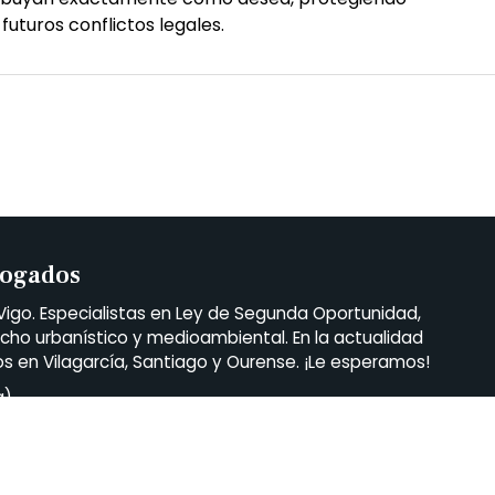
 futuros conflictos legales.
bogados
o. Especialistas en Ley de Segunda Oportunidad,
echo urbanístico y medioambiental. En la actualidad
en Vilagarcía, Santiago y Ourense. ¡Le esperamos!
a)
a
y
Santiago