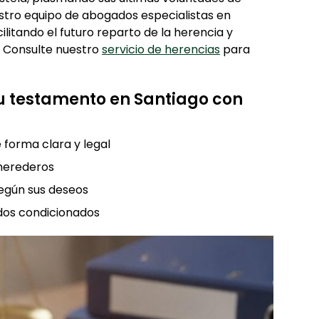
estro equipo de abogados especialistas en
ilitando el futuro reparto de la herencia y
. Consulte nuestro
servicio de herencias
para
su testamento en Santiago con
 forma clara y legal
 herederos
según sus deseos
ados condicionados