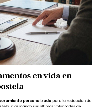
amentos en vida en
ostela
soramiento personalizado
para la redacción de
tela, plasmando sus últimas voluntades de