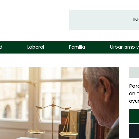
IN
d
Laboral
Familia
Urbanismo 
Par
en 
ayu