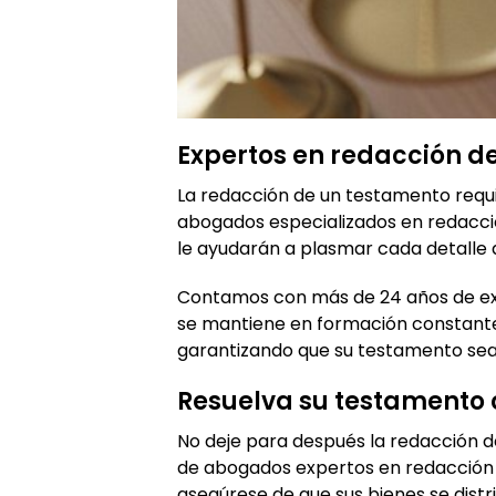
Expertos en redacción d
La redacción de un testamento requ
abogados especializados en redacc
le ayudarán a plasmar cada detalle d
Contamos con más de 24 años de exp
se mantiene en formación constante
garantizando que su testamento sea v
Resuelva su testamento 
No deje para después la redacción 
de abogados expertos en redacción
asegúrese de que sus bienes se dis