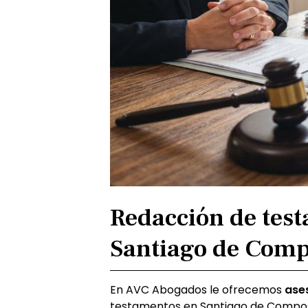
Redacción de test
Santiago de Comp
En AVC Abogados le ofrecemos
ase
testamentos en Santiago de Compos