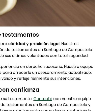
e testamentos
iere
claridad y precisión legal
. Nuestros
ión de testamentos en Santiago de Compostela
e sus últimas voluntades con total seguridad.
eriencia en derecho sucesorio. Nuestro equipo
 para ofrecerle un asesoramiento actualizado,
álido y refleje fielmente sus intenciones.
con confianza
de su testamento.
Contacte
con nuestro equipo
 de testamentos en Santiago de Compostela y
tribuyan exactamente como desea, protegiendo