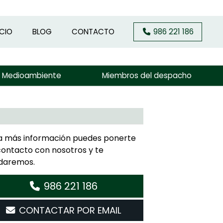
ICIO
BLOG
CONTACTO
986 221 186
y Medioambiente
Miembros del despacho
a más información puedes ponerte
contacto con nosotros y te
daremos.
986 221 186
CONTACTAR POR EMAIL