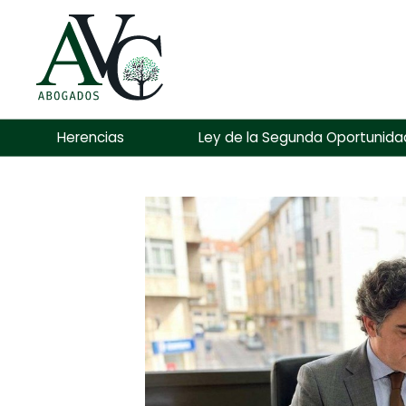
Herencias
Ley de la Segunda Oportunida