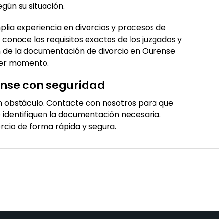
gún su situación.
ia experiencia en divorcios y procesos de
 conoce los requisitos exactos de los juzgados y
ión de la documentación de divorcio en Ourense
mer momento.
rense con seguridad
n obstáculo. Contacte con nosotros para que
 identifiquen la documentación necesaria.
orcio de forma rápida y segura.