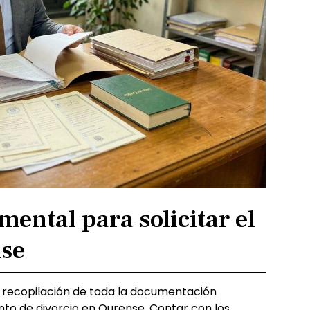
ental para solicitar el
nse
recopilación de toda la documentación
nto de divorcio en Ourense. Contar con los