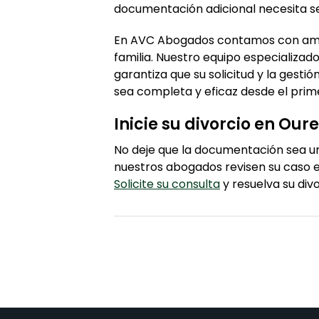
documentación adicional necesita se
En AVC Abogados contamos con ampl
familia. Nuestro equipo especializado
garantiza que su solicitud y la gest
sea completa y eficaz desde el pri
Inicie su divorcio en Ou
No deje que la documentación sea u
nuestros abogados revisen su caso e
Solicite su consulta
y resuelva su div