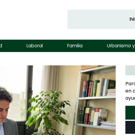
IN
d
Laboral
Familia
Urbanismo 
Par
en 
ayu