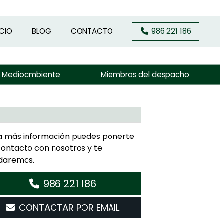
ICIO
BLOG
CONTACTO
986 221 186
y Medioambiente
Miembros del despacho
a más información puedes ponerte
contacto con nosotros y te
daremos.
986 221 186
CONTACTAR POR EMAIL