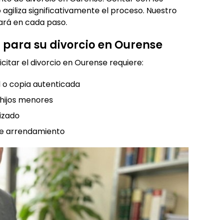
o agiliza significativamente el proceso. Nuestro
iará en cada paso.
para su divorcio en Ourense
itar el divorcio en Ourense requiere:
l o copia autenticada
 hijos menores
lizado
de arrendamiento