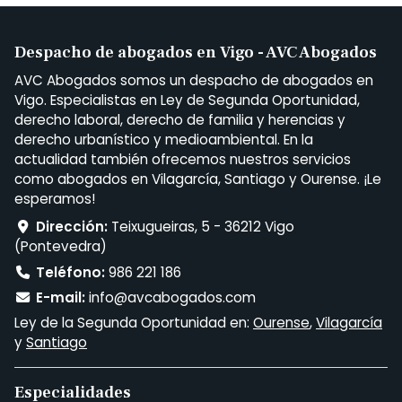
Despacho de abogados en Vigo - AVC Abogados
AVC Abogados somos un despacho de abogados en
Vigo. Especialistas en Ley de Segunda Oportunidad,
derecho laboral, derecho de familia y herencias y
derecho urbanístico y medioambiental. En la
actualidad también ofrecemos nuestros servicios
como abogados en Vilagarcía, Santiago y Ourense. ¡Le
esperamos!
Dirección:
Teixugueiras, 5 - 36212 Vigo
(Pontevedra)
Teléfono:
986 221 186
E-mail:
info@avcabogados.com
Ley de la Segunda Oportunidad en:
Ourense
,
Vilagarcía
y
Santiago
Especialidades