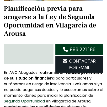
Planificación previa para
acogerse a la Ley de Segunda
Oportunidad en Vilagarcía de
Arousa
986 221 186
CONTACTAR
POR EMAIL
En AVC Abogados realizamos un
estudio preventivo
de su situación financiera
para particulares y
autónomos en riesgo de insolvencia. Evaluamos si ya
no puede pagar sus deudas y le asesoramos sobre el
momento idóneo para iniciar la planificación de
Segunda Oportunidad
en Vilagarcía de Arousa,
maximizando las posibilidades de obtener la