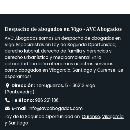
Despacho de abogados en Vigo - AVC Abogados
AVC Abogados somos un despacho de abogados en
Vigo. Especialistas en Ley de Segunda Oportunidad,
derecho laboral, derecho de familia y herencias y
derecho urbanístico y medioambiental. En la
actualidad también ofrecemos nuestros servicios
como abogados en Vilagarcía, Santiago y Ourense. ¡Le
esperamos!
Dirección:
Teixugueiras, 5 - 36212 Vigo
(Pontevedra)
Teléfono:
986 221 186
E-mail:
info@avcabogados.com
Ley de la Segunda Oportunidad en:
Ourense
,
Vilagarcía
y
Santiago