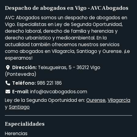
Despacho de abogados en Vigo - AVC Abogados
AVC Abogados somos un despacho de abogados en
Vigo. Especialistas en Ley de Segunda Oportunidad,
derecho laboral, derecho de familia y herencias y
derecho urbanístico y medioambiental. En la
actualidad también ofrecemos nuestros servicios
como abogados en Vilagarcía, Santiago y Ourense. ¡Le
esperamos!
Dirección:
Teixugueiras, 5 - 36212 Vigo
(Pontevedra)
Teléfono:
986 221 186
E-mail:
info@avcabogados.com
Ley de la Segunda Oportunidad en:
Ourense
,
Vilagarcía
y
Santiago
Especialidades
Herencias