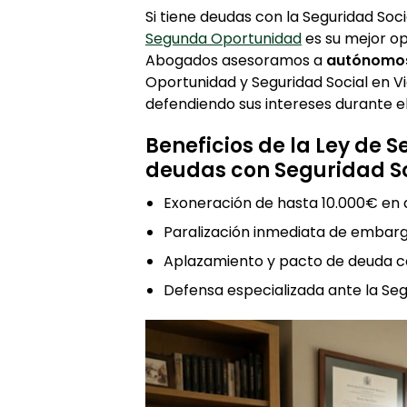
Si tiene deudas con la Seguridad Soci
Segunda Oportunidad
es su mejor op
Abogados asesoramos a
autónomos
Oportunidad y Seguridad Social en V
defendiendo sus intereses durante e
Beneficios de la Ley de
deudas con Seguridad So
Exoneración de hasta 10.000€ en 
Paralización inmediata de embarg
Aplazamiento y pacto de deuda co
Defensa especializada ante la Seg