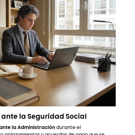
 ante la Seguridad Social
ante la Administración
durante el
o aplazamientos y acuerdos de pago que se