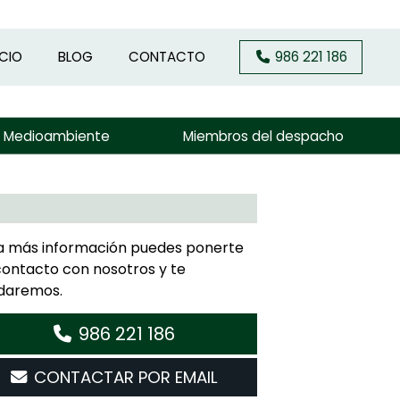
ICIO
BLOG
CONTACTO
986 221 186
y Medioambiente
Miembros del despacho
a más información puedes ponerte
contacto con nosotros y te
daremos.
986 221 186
CONTACTAR POR EMAIL