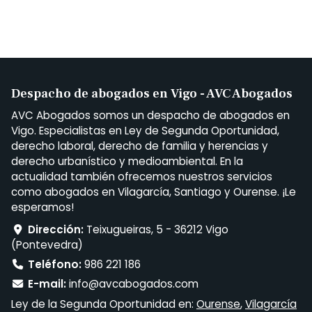
Despacho de abogados en Vigo - AVC Abogados
AVC Abogados somos un despacho de abogados en
Vigo. Especialistas en Ley de Segunda Oportunidad,
derecho laboral, derecho de familia y herencias y
derecho urbanístico y medioambiental. En la
actualidad también ofrecemos nuestros servicios
como abogados en Vilagarcía, Santiago y Ourense. ¡Le
esperamos!
Dirección:
Teixugueiras, 5 - 36212 Vigo
(Pontevedra)
Teléfono:
986 221 186
E-mail:
info@avcabogados.com
Ley de la Segunda Oportunidad en:
Ourense
,
Vilagarcía