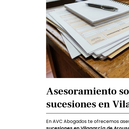
Asesoramiento so
sucesiones en Vil
En AVC Abogados te ofrecemos ase
sucesiones en Vilagarcía de Arous