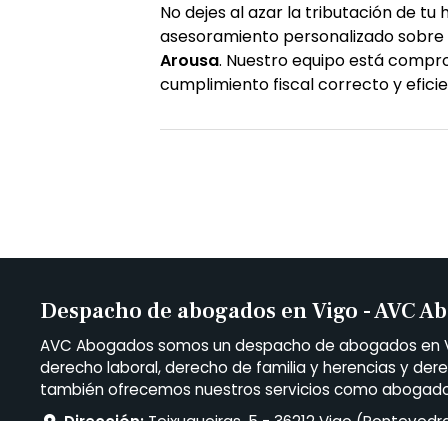
No dejes al azar la tributación de tu
asesoramiento personalizado sobre
Arousa
. Nuestro equipo está compro
cumplimiento fiscal correcto y eficie
Despacho de abogados en Vigo - AVC A
AVC Abogados somos un despacho de abogados en Vig
derecho laboral, derecho de familia y herencias y der
también ofrecemos nuestros servicios como abogados 
Dirección:
Teixugueiras, 5 - 36212 Vigo (Pontevedr