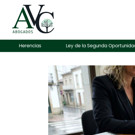
Herencias
Ley de la Segunda Oportunida