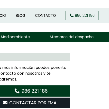
ICIO
BLOG
CONTACTO
986 221 186
y Medioambiente
Miembros del despacho
a más información puedes ponerte
contacto con nosotros y te
daremos.
986 221 186
CONTACTAR POR EMAIL