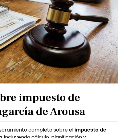
bre impuesto de
agarcía de Arousa
soramiento completo sobre el
impuesto de
a
, incluyendo cálculo, planificación y