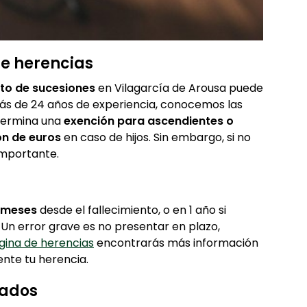
de herencias
to de sucesiones
en Vilagarcía de Arousa puede
 más de 24 años de experiencia, conocemos las
etermina una
exención para ascendientes o
ón de euros
en caso de hijos. Sin embargo, si no
importante.
 meses
desde el fallecimiento, o en 1 año si
 Un error grave es no presentar en plazo,
gina de herencias
encontrarás más información
nte tu herencia.
gados