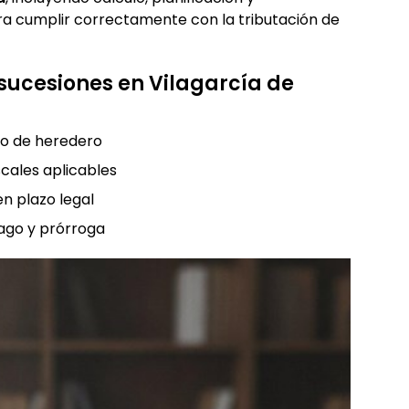
 cumplir correctamente con la tributación de
sucesiones en Vilagarcía de
po de heredero
scales aplicables
n plazo legal
ago y prórroga