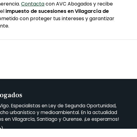
 herencia.
Contacta
con AVC Abogados y recibe
 el
impuesto de sucesiones en Vilagarcía de
metido con proteger tus intereses y garantizar
nte.
bogados
o. Especialistas en Ley de Segunda Oportunidad,
echo urbanístico y medioambiental. En la actualidad
en Vilagarcía, Santiago y Ourense. ¡Le esperamos!
a)