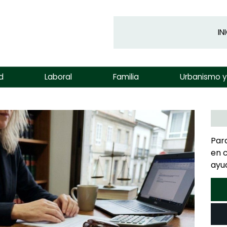
IN
d
Laboral
Familia
Urbanismo 
Par
en 
ayu